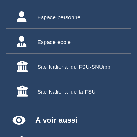
Espace personnel
Espace école
Site National du FSU-SNUipp
Site National de la FSU
remove_red_eye
A voir aussi