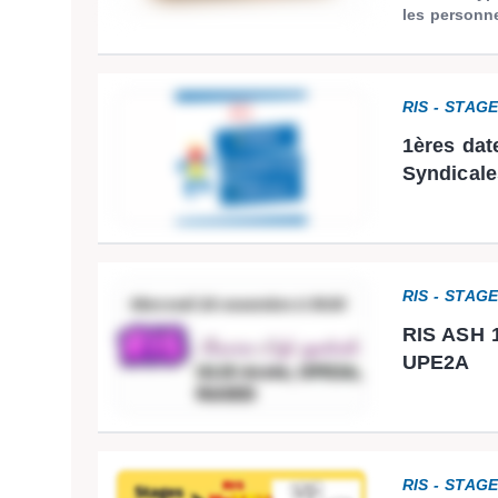
les personne
RIS - STAG
1ères dat
Syndicale
RIS - STAG
RIS ASH 1
UPE2A
RIS - STAG