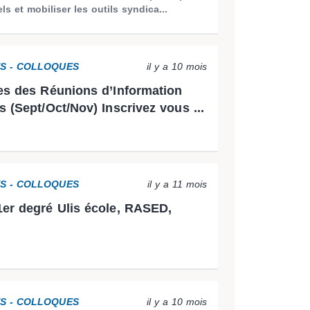
ls et mobiliser les outils syndica...
ES - COLLOQUES
il y a 10 mois
es des Réunions d’Information
s (Sept/Oct/Nov) Inscrivez vous ...
ES - COLLOQUES
il y a 11 mois
er degré Ulis école, RASED,
ES - COLLOQUES
il y a 10 mois