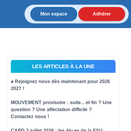
Mon espace
Adhérer
LES ARTICLES À LA UNE
✊ Rejoignez nous dès maintenant pour 2026
2027 !
MOUVEMENT provisoire : suite... et fin ? Une
question ? Une affectation difficile ?
Contactez nous !
CAPD 2 juillet 2026 : les élu.es de la FSU