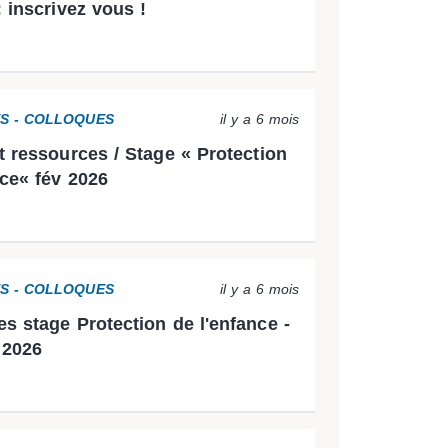
: inscrivez vous !
ES - COLLOQUES
il y a 6 mois
t ressources / Stage « Protection
nce« fév 2026
ES - COLLOQUES
il y a 6 mois
s stage Protection de l'enfance -
 2026