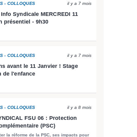
ES - COLLOQUES
il y a 7 mois
 Info Syndicale MERCREDI 11
 présentiel - 9h30
ES - COLLOQUES
il y a 7 mois
ns avant le 11 Janvier ! Stage
n de l'enfance
ES - COLLOQUES
il y a 8 mois
NDICAL FSU 06 : Protection
omplémentaire (PSC)
er la réforme de la PSC, ses impacts pour