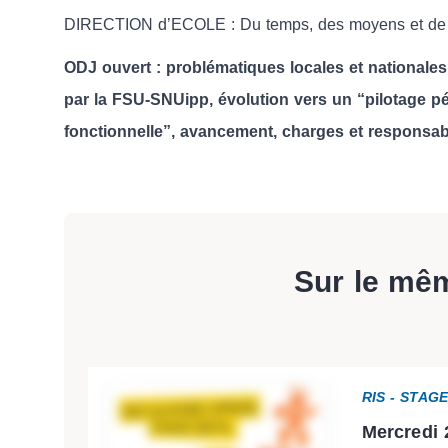
DIRECTION d’ECOLE : Du temps, des moyens et de l
ODJ ouvert : problématiques locales et nationales
par la FSU-SNUipp, évolution vers un “pilotage pé
fonctionnelle”, avancement, charges et responsabil
Sur le mê
RIS - STAG
Mercredi 