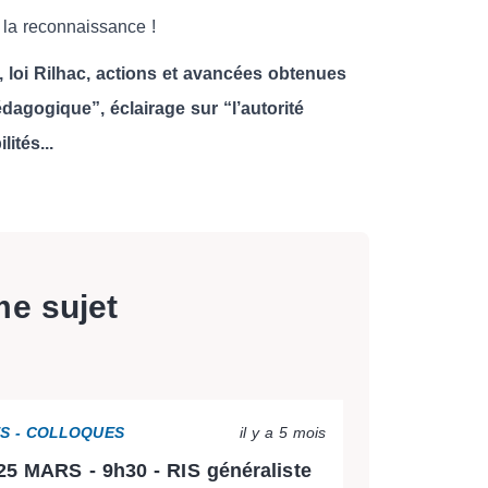
a reconnaissance !
, loi Rilhac, actions et avancées obtenues
dagogique”, éclairage sur “l’autorité
ités...
me sujet
ES - COLLOQUES
il y a 5 mois
25 MARS - 9h30 - RIS généraliste