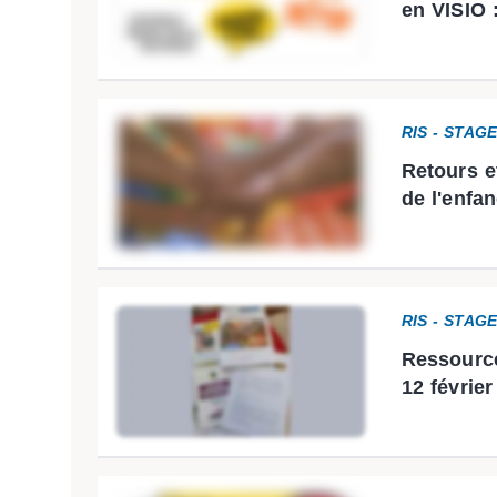
en VISIO 
RIS - STAG
Retours e
de l'enfa
RIS - STAG
Ressource
12 février