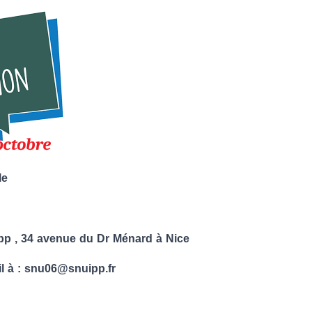
le
ipp , 34 avenue du Dr Ménard à Nice
il à : snu06@snuipp.fr