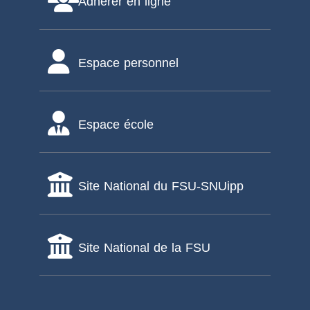
Adhérer en ligne
Espace personnel
Espace école
Site National du FSU-SNUipp
Site National de la FSU